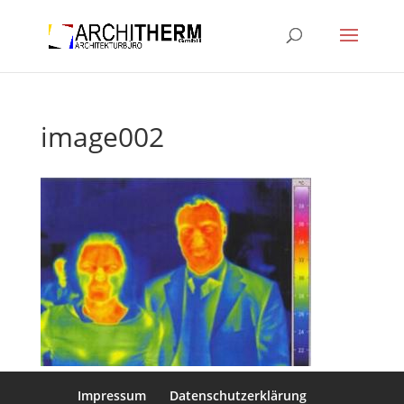
image002
Impressum
Datenschutzerklärung