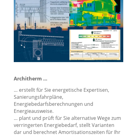
Architherm …
… erstellt für Sie energetische Expertisen,
Sanierungsfahrpläne,
Energiebedarfsberechnungen und
Energieausweise.
… plant und prüft für Sie alternative Wege zum
verringerten Energiebedarf, stellt Varianten
dar und berechnet Amortisationszeiten für Ihr